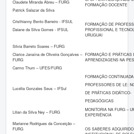
Claudete Miranda Abreu – FURG
FORMAÇÃO DOCENTE
Patrick Salazar da Silva
Cristhianny Bento Barreiro - IFSUL
FORMAÇÃO DE PROFESS
Daiane da Silva Gomes - IFSUL
PROFISSIONAL E TECNOL
URUGUAI
Silvia Barreto Soares – FURG
Clarice Janaína de Oliveira Gonçalves –
FORMAÇÃO E PRÁTICAS 
FURG
APRENDIZAGENS NA PE
Carmo Thum – UFES/FURG
FORMAÇÃO CONTINUADA
PROFESSORES DE LE: N
Lucélia Gonzales Seus – IFSul
DE PRÁTICAS DIDÁTICO-
PEDAGÓGICAS
MONITORIA NA FURG – U
Lilian da Silva Ney – FURG
EXPERIÊNCIA
Marianne Rodrigues da Conceição –
FURG
OS SABERES ADQUIRID