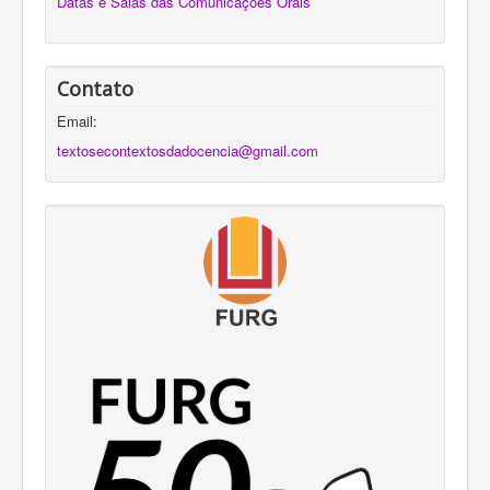
Datas e Salas das Comunicações Orais
Programação
Cronograma
Contato
Anais
Email:
textosecontextosdadocencia@gmail.com