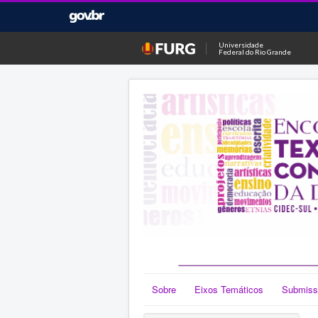
Universidade
Federal do Rio Grande
Sobre
Eixos Temáticos
Submiss