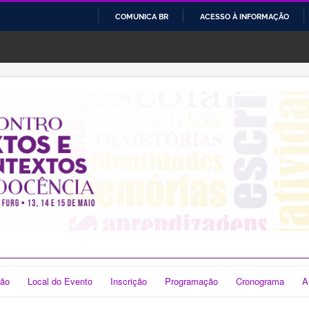
COMUNICA BR
ACESSO À INFORMAÇÃO
IR
PARA
O
CONTEÚDO
ão
Local do Evento
Inscrição
Programação
Cronograma
A