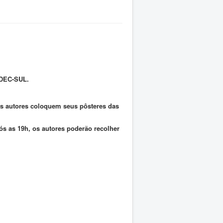
IDEC-SUL.
os autores coloquem seus pôsteres das
ós as 19h, os autores poderão recolher