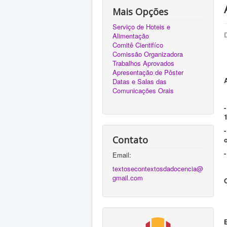
Mais Opções
Serviço de Hoteis e
Alimentação
Comitê Cientifíco
Comissão Organizadora
Trabalhos Aprovados
Apresentação de Pôster
Datas e Salas das
Comunicações Orais
Contato
Email:
textosecontextosdadocencia@
gmail.com
E