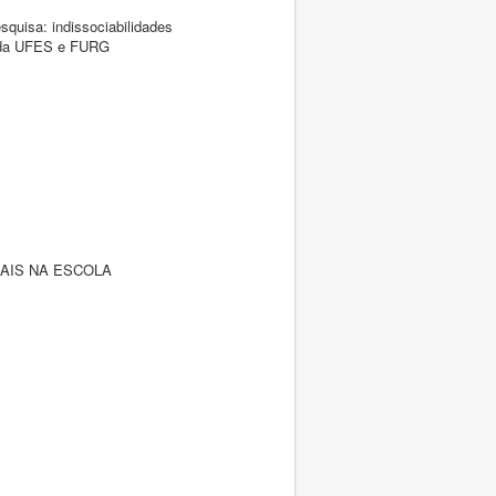
quisa: indissociabilidades
 da UFES e FURG
AIS NA ESCOLA