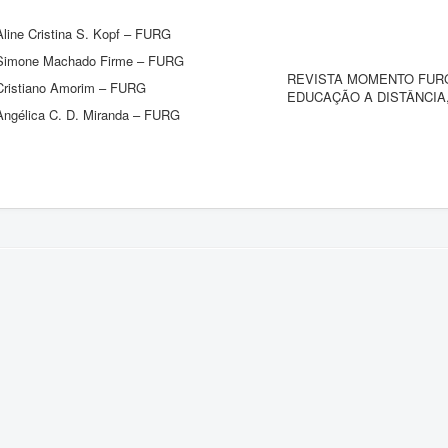
Aline Cristina S. Kopf – FURG
Simone Machado Firme – FURG
REVISTA MOMENTO FURG
Cristiano Amorim – FURG
EDUCAÇÃO A DISTÂNCIA,
Angélica C. D. Miranda – FURG