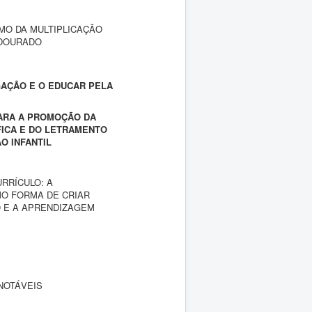
MO DA MULTIPLICAÇÃO
 DOURADO
GAÇÃO E O EDUCAR PELA
PARA A PROMOÇÃO DA
FICA E DO LETRAMENTO
O INFANTIL
RRÍCULO: A
O FORMA DE CRIAR
O E A APRENDIZAGEM
NOTÁVEIS