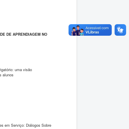
ADE DE APRENDIAGEM NO
igatório: uma visão
s alunos
es em Serviço: Diálogos Sobre