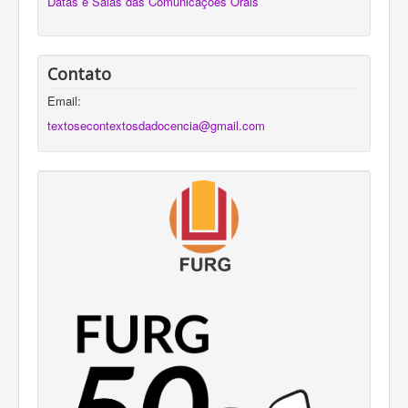
Datas e Salas das Comunicações Orais
Programação
Cronograma
Contato
Anais
Email:
textosecontextosdadocencia@gmail.com