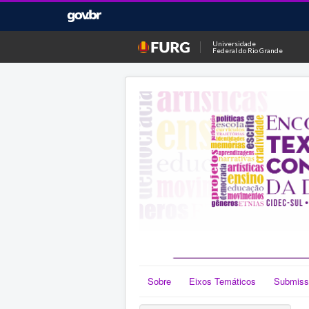
Universidade
Federal do Rio Grande
Sobre
Eixos Temáticos
Submiss