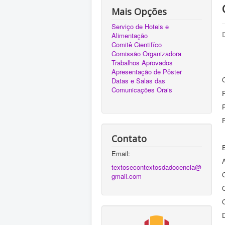
Mais Opções
Serviço de Hoteis e
Alimentação
Comitê Cientifíco
Comissão Organizadora
Trabalhos Aprovados
Apresentação de Pôster
Datas e Salas das
Comunicações Orais
P
Contato
Email:
textosecontextosdadocencia@
gmail.com