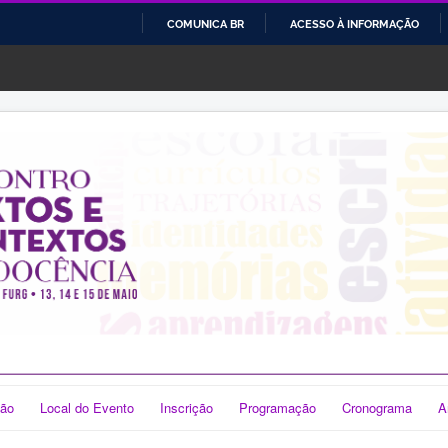
COMUNICA BR
ACESSO À INFORMAÇÃO
IR
PARA
O
CONTEÚDO
ão
Local do Evento
Inscrição
Programação
Cronograma
A